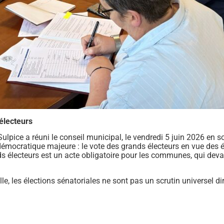
électeurs
Sulpice a réuni le conseil municipal, le vendredi 5 juin 2026 en 
émocratique majeure : le vote des grands électeurs en vue des él
électeurs est un acte obligatoire pour les communes, qui devaient
le, les élections sénatoriales ne sont pas un scrutin universel dir