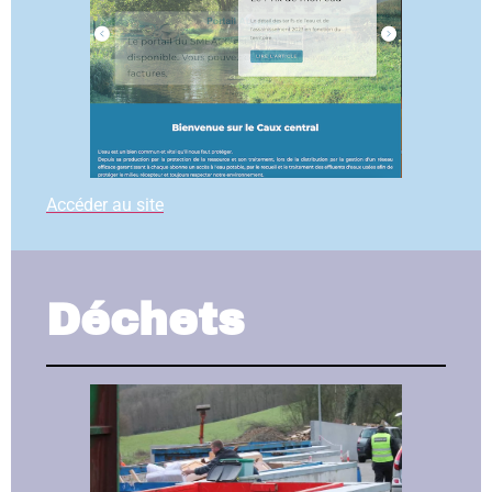
Accéder au site
Déchets